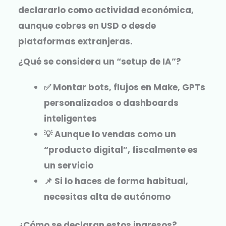
declararlo como actividad económica,
aunque cobres en USD o desde
plataformas extranjeras.
¿Qué se considera un “setup de IA”?
✅ Montar bots, flujos en Make, GPTs
personalizados o dashboards
inteligentes
💡 Aunque lo vendas como un
“producto digital”, fiscalmente es
un servicio
📌 Si lo haces de forma habitual,
necesitas alta de autónomo
¿Cómo se declaran estos ingresos?