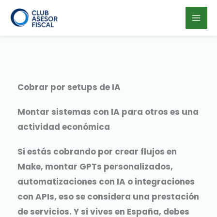
Ir
al
contenido
Cobrar por setups de IA
Montar sistemas con IA para otros es una
actividad económica
Si estás cobrando por crear flujos en
Make, montar GPTs personalizados,
automatizaciones con IA o integraciones
con APIs, eso se considera una prestación
de servicios. Y si vives en España, debes